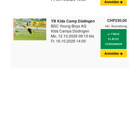
Anmelden
CHF330,00
YB Kids Camp Düdingen
BSC Young Boys AG
inkl. Ausstattung
Kids Camps Düdingen
FREIE
Mo, 12.10.2026 09:15 bis
PLÄTZE
Fr, 16.10.2026 14:00
VORHANDEN
Anmelden