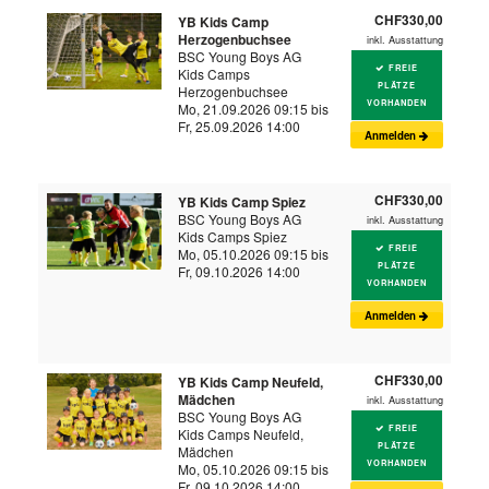
CHF330,00
YB Kids Camp
Herzogenbuchsee
inkl. Ausstattung
BSC Young Boys AG
FREIE
Kids Camps
PLÄTZE
Herzogenbuchsee
VORHANDEN
Mo, 21.09.2026 09:15 bis
Fr, 25.09.2026 14:00
Anmelden
CHF330,00
YB Kids Camp Spiez
BSC Young Boys AG
inkl. Ausstattung
Kids Camps Spiez
FREIE
Mo, 05.10.2026 09:15 bis
PLÄTZE
Fr, 09.10.2026 14:00
VORHANDEN
Anmelden
CHF330,00
YB Kids Camp Neufeld,
Mädchen
inkl. Ausstattung
BSC Young Boys AG
FREIE
Kids Camps Neufeld,
PLÄTZE
Mädchen
VORHANDEN
Mo, 05.10.2026 09:15 bis
Fr, 09.10.2026 14:00